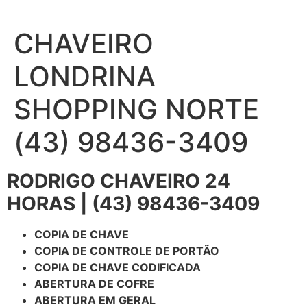
Ir
para
CHAVEIRO
o
conteúdo
LONDRINA
SHOPPING NORTE
(43) 98436-3409
RODRIGO CHAVEIRO 24
HORAS | (43) 98436-3409
COPIA DE CHAVE
COPIA DE CONTROLE DE PORTÃO
COPIA DE CHAVE CODIFICADA
ABERTURA DE COFRE
ABERTURA EM GERAL